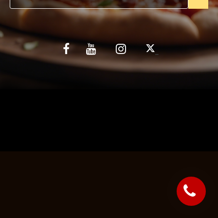
C.G.V