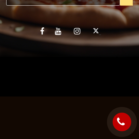
C.G.V