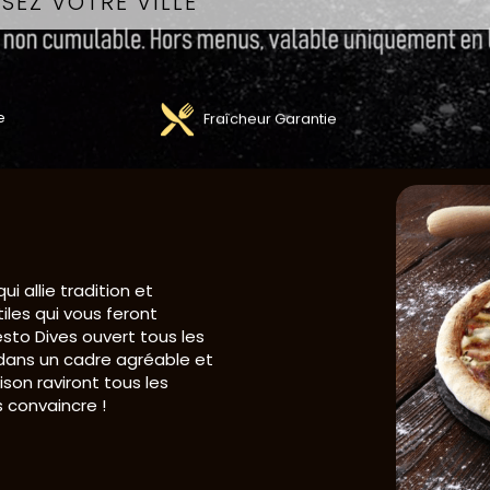
e
Fraîcheur Garantie
i allie tradition et
iles qui vous feront
sto Dives ouvert tous les
 dans un cadre agréable et
ison raviront tous les
 convaincre !