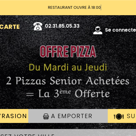
RESTAURANT OU
02.31.85.05.33
Se connecter
 CARTE
VRASION
A EMPORTER
SU