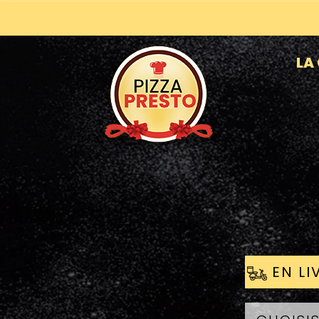
LA
EN LI