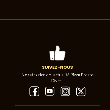
SUIVEZ-NOUS
Ne ratez rien de l'actualité Pizza Presto
Dives !