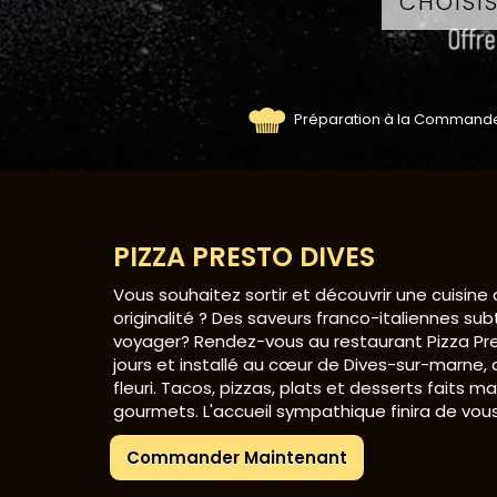
Préparation à la Command
PIZZA PRESTO DIVES
Vous souhaitez sortir et découvrir une cuisine qu
originalité ? Des saveurs franco-italiennes subt
voyager? Rendez-vous au restaurant Pizza Pre
jours et installé au cœur de Dives-sur-marne,
fleuri. Tacos, pizzas, plats et desserts faits ma
gourmets. L'accueil sympathique finira de vous
Commander Maintenant