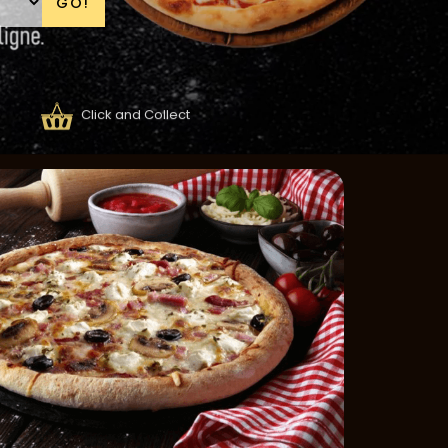
GO!
Click and Collect