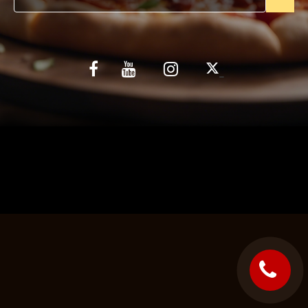
C.G.V