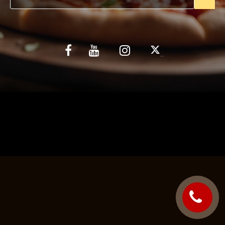
C.G.V