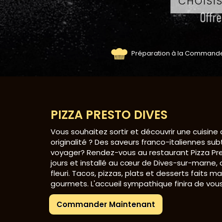
Préparation à la Command
PIZZA PRESTO DIVES
Vous souhaitez sortir et découvrir une cuisine qu
originalité ? Des saveurs franco-italiennes subt
voyager? Rendez-vous au restaurant Pizza Pre
jours et installé au cœur de Dives-sur-marne,
fleuri. Tacos, pizzas, plats et desserts faits ma
gourmets. L'accueil sympathique finira de vous
Commander Maintenant