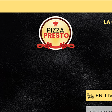
LA
EN LI