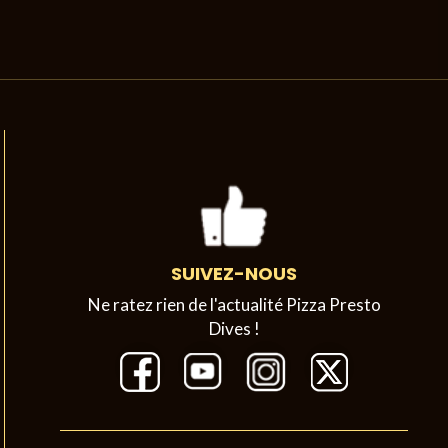
SUIVEZ-NOUS
Ne ratez rien de l'actualité Pizza Presto
Dives !