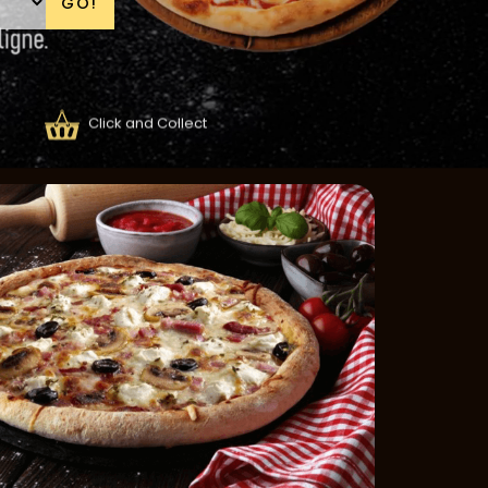
GO!
Click and Collect