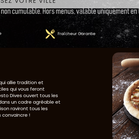
e
Fraîcheur Garantie
i allie tradition et
iles qui vous feront
sto Dives ouvert tous les
 dans un cadre agréable et
ison raviront tous les
 convaincre !